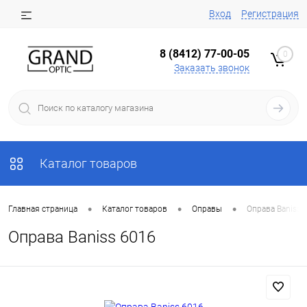
Вход
Регистрация
8 (8412) 77-00-05
0
Заказать звонок
Каталог товаров
•
•
•
Главная страница
Каталог товаров
Оправы
Оправа Baniss 
Оправа Baniss 6016