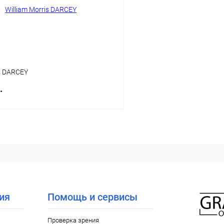
ое
Уточняйте наличие
В избранное
is DARCEY
.
В корзину
 клик
Сравнение
ое
Уточняйте наличие
ия
Помощь и сервисы
Проверка зрения