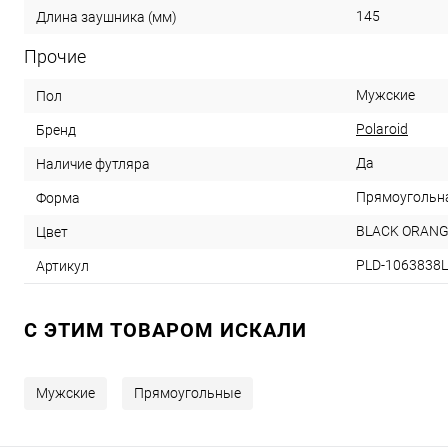
145
Длина заушника (мм)
Прочие
Мужские
Пол
Polaroid
Бренд
Да
Наличие футляра
Прямоугольн
Форма
BLACK ORAN
Цвет
PLD-1063838
Артикул
C ЭТИМ ТОВАРОМ ИСКАЛИ
Мужские
Прямоугольные