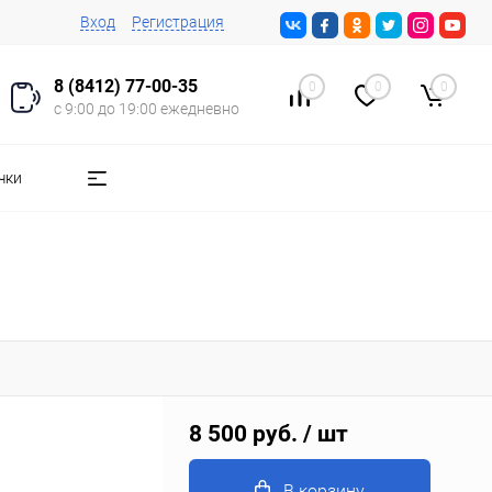
Вход
Регистрация
8 (8412) 77-00-35
0
0
0
с 9:00 до 19:00 ежедневно
чки
8 500 руб.
/ шт
В корзину