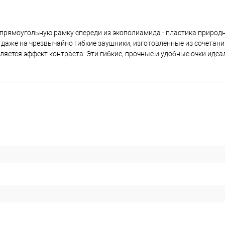
 прямоугольную рамку спереди из экополиамида - пластика природ
 даже на чрезвычайно гибкие заушники, изготовленные из сочетани
ляется эффект контраста. Эти гибкие, прочные и удобные очки идеа