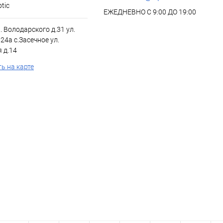
tic
ЕЖЕДНЕВНО С 9:00 ДО 19:00
л. Володарского д.31 ул.
24а с.Засечное ул.
 д.14
ь на карте