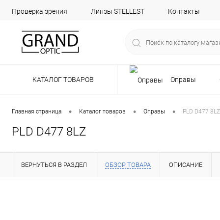
Проверка зрения
Линзы STELLEST
Контакты
КАТАЛОГ ТОВАРОВ
Оправы
•
•
•
Главная страница
Каталог товаров
Оправы
PLD D477 8LZ
PLD D477 8LZ
ВЕРНУТЬСЯ В РАЗДЕЛ
ОБЗОР ТОВАРА
ОПИСАНИЕ