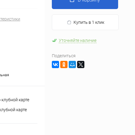
ктеристики
Купить в 1 клик
Уточняйте наличие
Поделиться
льная
клубной карте