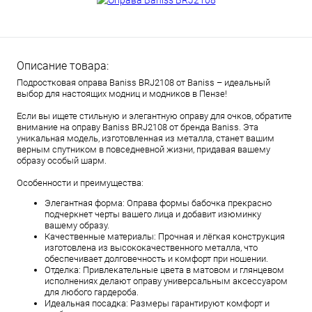
Описание товара:
Подростковая оправа Baniss BRJ2108 от Baniss – идеальный
выбор для настоящих модниц и модников в Пензе!
Если вы ищете стильную и элегантную оправу для очков, обратите
внимание на оправу Baniss BRJ2108 от бренда Baniss. Эта
уникальная модель, изготовленная из металла, станет вашим
верным спутником в повседневной жизни, придавая вашему
образу особый шарм.
Особенности и преимущества:
Элегантная форма: Оправа формы бабочка прекрасно
подчеркнет черты вашего лица и добавит изюминку
вашему образу.
Качественные материалы: Прочная и лёгкая конструкция
изготовлена из высококачественного металла, что
обеспечивает долговечность и комфорт при ношении.
Отделка: Привлекательные цвета в матовом и глянцевом
исполнениях делают оправу универсальным аксессуаром
для любого гардероба.
Идеальная посадка: Размеры гарантируют комфорт и