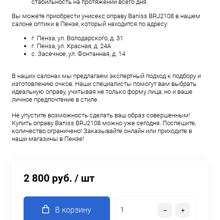
стабильность на протяжении всего дня.
Вы можете приобрести унисекс оправу Baniss BRJ2108 в нашем
салоне оптики в Пензе, который находится по адресу:
г. Пенза, ул. Володарского, д. 31
г. Пенза, ул. Красная, д. 24А
с. Засечное, ул. Фонтанная, д. 14
В наших салонах мы предлагаем экспертный подход к подбору и
изготовлению очков. Наши специалисты помогут вам выбрать
идеальную оправу, учитывая не только форму лица, но и ваше
личное предпочтение в стиле.
Не упустите возможность сделать ваш образ совершенным!
Купить оправу Baniss BRJ2108 можно уже сегодня. Поспешите,
количество ограничено! Заказывайте онлайн или приходите в
наши магазины в Пензе!
2 800 руб.
/ шт
В корзину