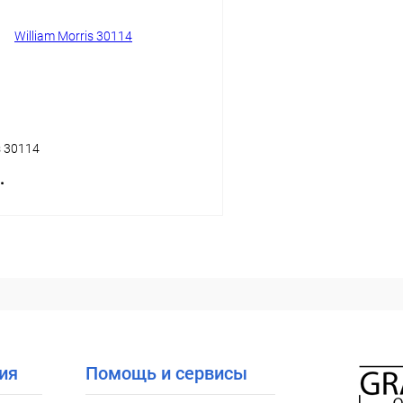
ое
Уточняйте наличие
В избранное
s 30114
.
В корзину
 клик
Сравнение
ое
Уточняйте наличие
ия
Помощь и сервисы