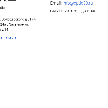
Email:
info@optic58.ru
tic
ЕЖЕДНЕВНО С 9:00 ДО 19:00
л. Володарского д.31 ул.
24а с.Засечное ул.
 д.14
ь на карте