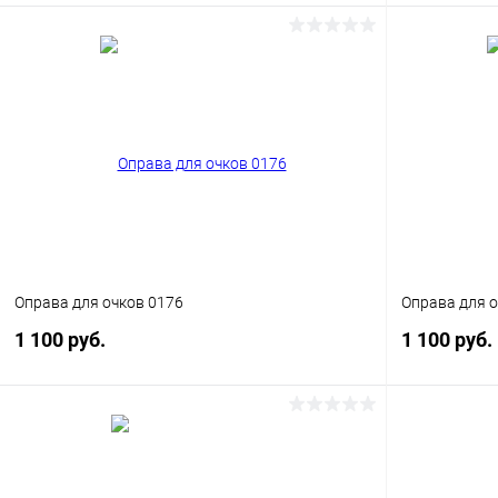
В корзину
Купить в 1 клик
Сравнение
Купить в 1
В избранное
Уточняйте наличие
В избранн
Оправа для очков 0176
Оправа для о
1 100 руб.
1 100 руб.
В корзину
Купить в 1 клик
Сравнение
Купить в 1