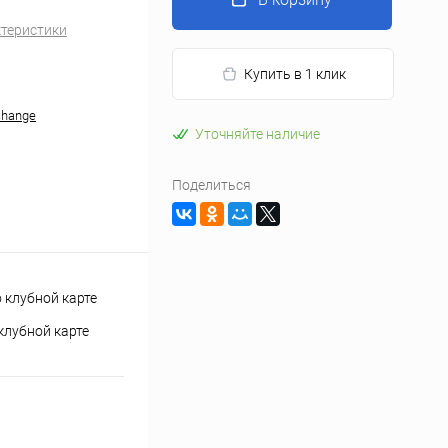
ктеристики
Купить в 1 клик
change
Уточняйте наличие
Поделиться
клубной карте