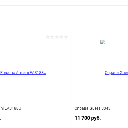
ani EA3188U
Оправа Guess 3043
.
11 700 руб.