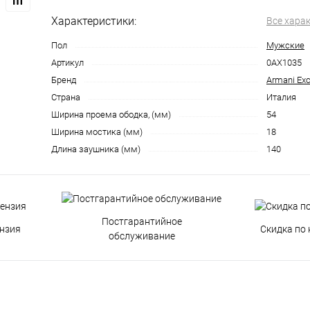
Характеристики:
Все хара
Пол
Мужские
Артикул
0AX1035
Бренд
Armani Ex
Страна
Италия
Ширина проема ободка, (мм)
54
Ширина мостика (мм)
18
Длина заушника (мм)
140
Постгарантийное
нзия
Скидка по 
обслуживание