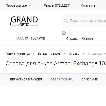
Проверка зрения
Линзы STELLEST
Контакты
КАТАЛОГ ТОВАРОВ
Оправы
•
•
•
Главная страница
Каталог товаров
Оправы
Оправа для о
Оправа для очков Armani Exchange 10
ВЕРНУТЬСЯ В РАЗДЕЛ
ОБЗОР ТОВАРА
ОПИСАНИЕ