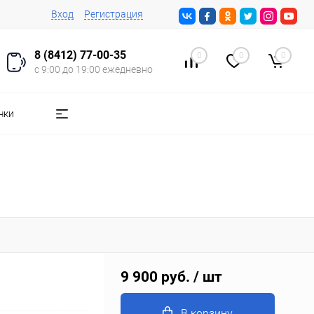
Вход
Регистрация
8 (8412) 77-00-35
0
0
0
с 9:00 до 19:00 ежедневно
чки
9 900 руб.
/ шт
В корзину