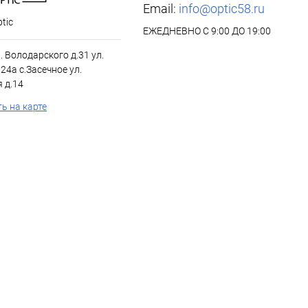
Email:
info@optic58.ru
tic
ЕЖЕДНЕВНО С 9:00 ДО 19:00
л. Володарского д.31 ул.
24а с.Засечное ул.
 д.14
ь на карте