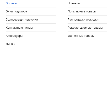
Оправы
Новинки
Очки под ключ
Популярные товары
Солнцезащитные очки
Распродажи и скидки
Контактные линзы
Рекомендуемые товары
Аксессуары
Уцененные товары
Линзы