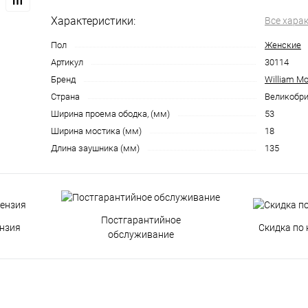
Характеристики:
Все хара
Пол
Женские
Артикул
30114
Бренд
William Mo
Страна
Великобри
Ширина проема ободка, (мм)
53
Ширина мостика (мм)
18
Длина заушника (мм)
135
Постгарантийное
нзия
Скидка по 
обслуживание