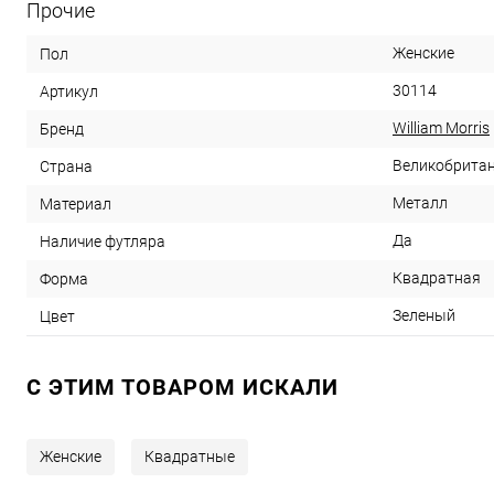
Прочие
Женские
Пол
30114
Артикул
William Morris
Бренд
Великобрита
Страна
Металл
Материал
Да
Наличие футляра
Квадратная
Форма
Зеленый
Цвет
C ЭТИМ ТОВАРОМ ИСКАЛИ
Женские
Квадратные