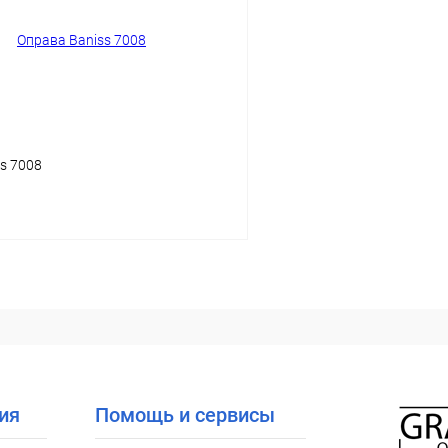
ое
Уточняйте наличие
В избранное
s 7008
В корзину
 клик
Сравнение
ое
Уточняйте наличие
ия
Помощь и сервисы