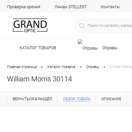
Проверка зрения
Линзы STELLEST
Контакты
КАТАЛОГ ТОВАРОВ
Оправы
•
•
•
Главная страница
Каталог товаров
Оправы
William Morri
William Morris 30114
ВЕРНУТЬСЯ В РАЗДЕЛ
ОБЗОР ТОВАРА
ОПИСАНИЕ