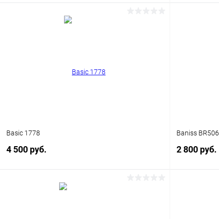
В корзину
Купить в 1 клик
Сравнение
Купить в 1
В избранное
Уточняйте наличие
В избранн
Basic 1778
Baniss BR50
4 500 руб.
2 800 руб.
В корзину
Купить в 1 клик
Сравнение
Купить в 1