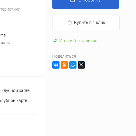
ктеристики
Купить в 1 клик
rris
Уточняйте наличие
тания
Поделиться
клубной карте