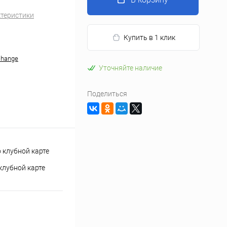
ктеристики
Купить в 1 клик
change
Уточняйте наличие
Поделиться
клубной карте