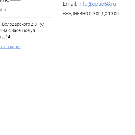
Email:
info@optic58.ru
tic
ЕЖЕДНЕВНО С 9:00 ДО 19:00
л. Володарского д.31 ул.
24а с.Засечное ул.
 д.14
ь на карте