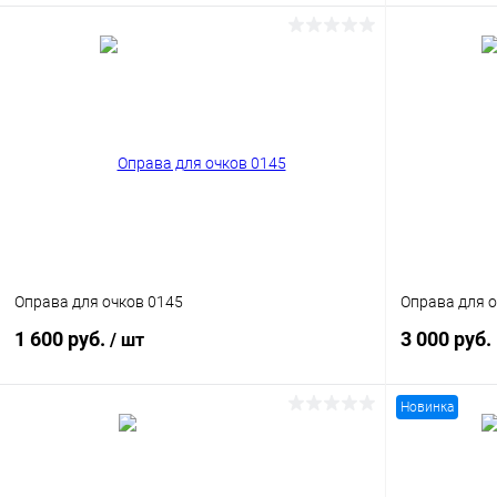
В корзину
Купить в 1
Купить в 1 клик
Сравнение
В избранн
В избранное
Уточняйте наличие
Оправа для очков 0145
Оправа для 
1 600 руб.
3 000 руб.
/ шт
Новинка
В корзину
Купить в 1
Купить в 1 клик
Сравнение