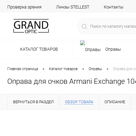
Проверка зрения
Линзы STELLEST
Контакты
КАТАЛОГ ТОВАРОВ
Оправы
•
•
•
Главная страница
Каталог товаров
Оправы
Оправа для о
Оправа для очков Armani Exchange 10
ВЕРНУТЬСЯ В РАЗДЕЛ
ОБЗОР ТОВАРА
ОПИСАНИЕ