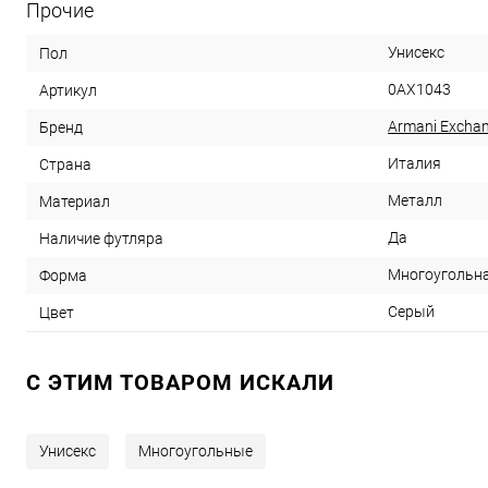
Прочие
Унисекс
Пол
0AX1043
Артикул
Armani Excha
Бренд
Италия
Страна
Металл
Материал
Да
Наличие футляра
Многоугольн
Форма
Серый
Цвет
C ЭТИМ ТОВАРОМ ИСКАЛИ
Унисекс
Многоугольные