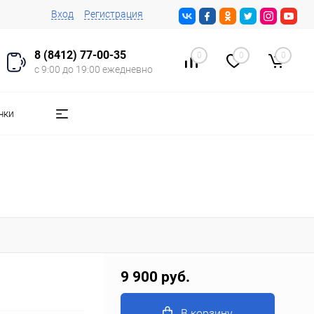
Вход
Регистрация
8 (8412) 77-00-35
0
0
0
с 9:00 до 19:00 ежедневно
чки
9 900 руб.
В корзину