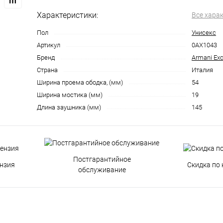
Характеристики:
Все хара
Пол
Унисекс
Артикул
0AX1043
Бренд
Armani Ex
Страна
Италия
Ширина проема ободка, (мм)
54
Ширина мостика (мм)
19
Длина заушника (мм)
145
Постгарантийное
нзия
Скидка по 
обслуживание