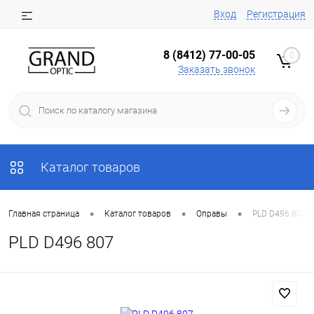
Вход
Регистрация
8 (8412) 77-00-05
0
Заказать звонок
Каталог товаров
•
•
•
Главная страница
Каталог товаров
Оправы
PLD D496 807
PLD D496 807