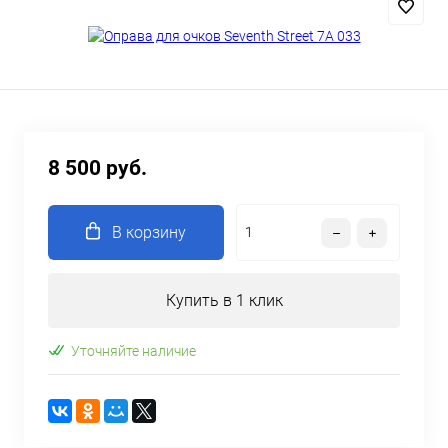
8 500 руб.
В корзину
Купить в 1 клик
Уточняйте наличие