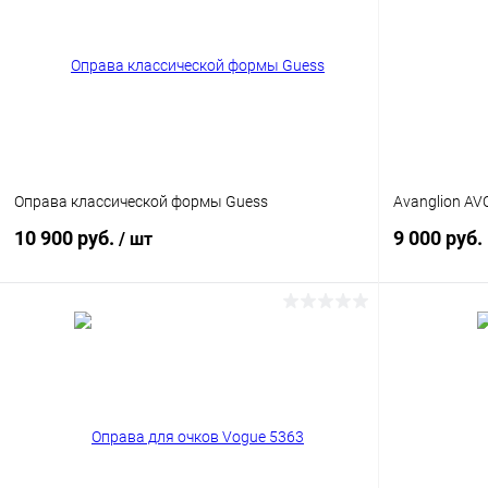
Оправа классической формы Guess
Avanglion AV
10 900 руб.
9 000 руб.
/ шт
В корзину
Купить в 1
Купить в 1 клик
Сравнение
В избранн
В избранное
Уточняйте наличие