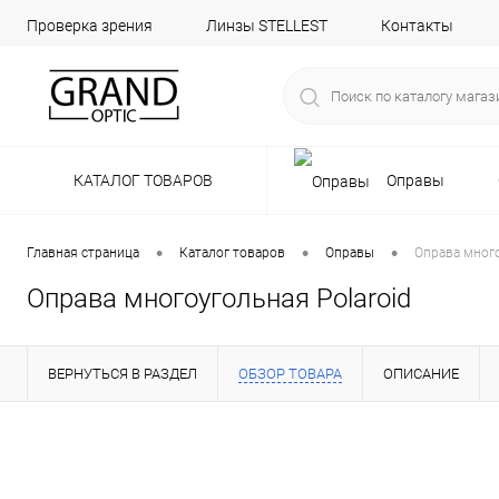
Проверка зрения
Линзы STELLEST
Контакты
КАТАЛОГ ТОВАРОВ
Оправы
•
•
•
Главная страница
Каталог товаров
Оправы
Оправа много
Оправа многоугольная Polaroid
ВЕРНУТЬСЯ В РАЗДЕЛ
ОБЗОР ТОВАРА
ОПИСАНИЕ