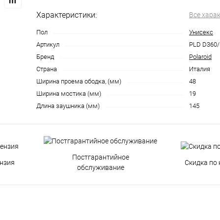
Характеристики:
Все хара
Пол
Унисекс
Артикул
PLD D360/
Бренд
Polaroid
Страна
Италия
Ширина проема ободка, (мм)
48
Ширина мостика (мм)
19
Длина заушника (мм)
145
Постгарантийное
нзия
Скидка по 
обслуживание