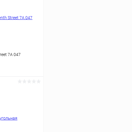
reet 7A 047
ину
Сравнение
Уточняйте наличие