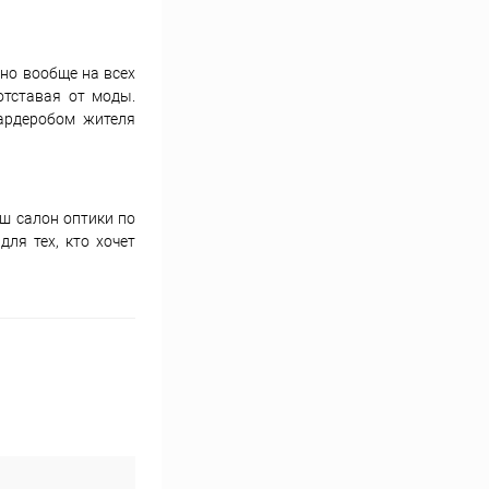
 но вообще на всех
отставая от моды.
гардеробом жителя
аш салон оптики по
для тех, кто хочет