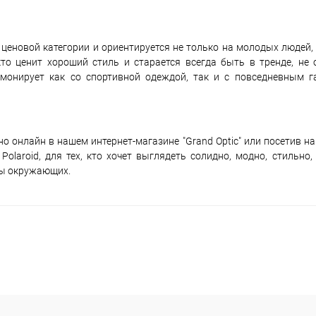
 ценовой категории и ориентируется не только на молодых людей,
то ценит хороший стиль и старается всегда быть в тренде, не 
армонирует как со спортивной одеждой, так и с повседневным 
о онлайн в нашем интернет-магазине "Grand Optic" или посетив н
olaroid, для тех, кто хочет выглядеть солидно, модно, стильно, 
ды окружающих.