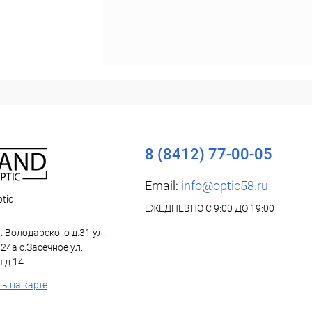
8 (8412) 77-00-05
Email:
info@optic58.ru
tic
ЕЖЕДНЕВНО С 9:00 ДО 19:00
л. Володарского д.31 ул.
24а с.Засечное ул.
 д.14
ь на карте