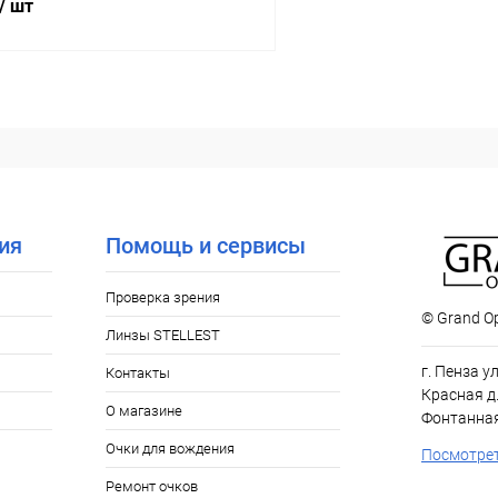
/ шт
В корзину
 клик
Сравнение
ое
Уточняйте наличие
ия
Помощь и сервисы
Проверка зрения
© Grand Op
Линзы STELLEST
г. Пенза у
Контакты
Красная д.
О магазине
Фонтанная
Очки для вождения
Посмотрет
Ремонт очков