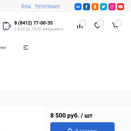
Вход
Регистрация
8 (8412) 77-00-35
0
0
0
с 9:00 до 19:00 ежедневно
чки
8 500 руб.
/ шт
В корзину