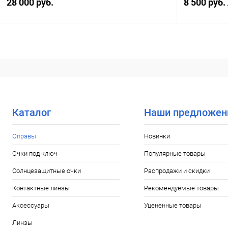
28 000 руб.
8 500 руб.
В корзину
Купить в 1 клик
Сравнение
Купить в 1
В избранное
Уточняйте наличие
В избранн
Каталог
Наши предложен
Оправы
Новинки
Очки под ключ
Популярные товары
Солнцезащитные очки
Распродажи и скидки
Контактные линзы
Рекомендуемые товары
Аксессуары
Уцененные товары
Линзы