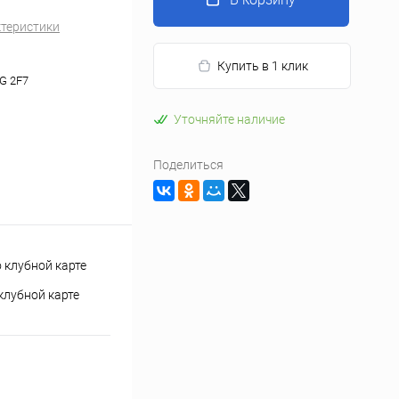
ктеристики
Купить в 1 клик
G 2F7
Уточняйте наличие
Поделиться
клубной карте