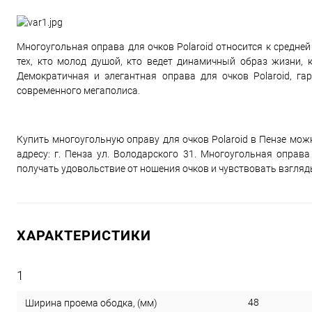
Многоугольная оправа для очков Polaroid относится к средней
тех, кто молод душой, кто ведет динамичный образ жизни, к
Демократичная и элегантная оправа для очков Polaroid, г
современного мегаполиса.
Купить многоугольную оправу для очков Polaroid в Пензе можн
адресу: г. Пенза ул. Володарского 31. Многоугольная оправа P
получать удовольствие от ношения очков и чувствовать взгля
ХАРАКТЕРИСТИКИ
1
48
Ширина проема ободка, (мм)