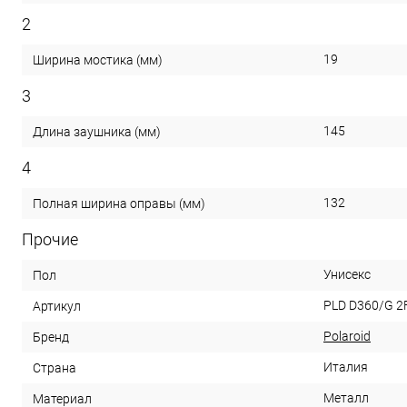
2
19
Ширина мостика (мм)
3
145
Длина заушника (мм)
4
132
Полная ширина оправы (мм)
Прочие
Унисекс
Пол
PLD D360/G 2
Артикул
Polaroid
Бренд
Италия
Страна
Металл
Материал