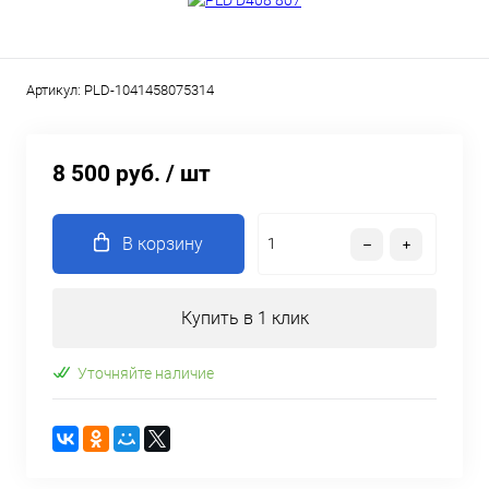
Артикул:
PLD-1041458075314
8 500 руб.
/ шт
В корзину
Купить в 1 клик
Уточняйте наличие