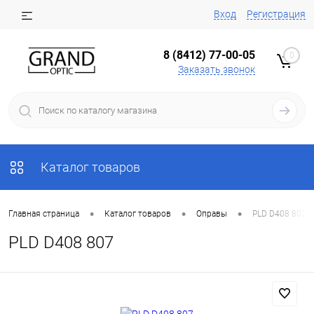
Вход
Регистрация
8 (8412) 77-00-05
0
Заказать звонок
Каталог товаров
•
•
•
Главная страница
Каталог товаров
Оправы
PLD D408 807
PLD D408 807