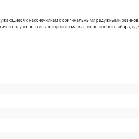
, сужающиеся к наконечникам с оригинальными радужными резино
астично полученного из касторового масла, экологичного выбора, сд