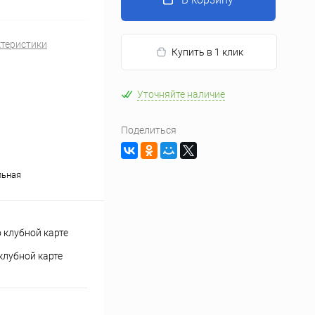
ктеристики
Купить в 1 клик
Уточняйте наличие
Поделиться
льная
клубной карте