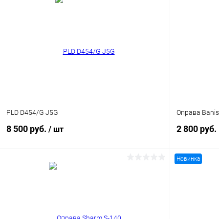
В корзину
Купить в 1
Купить в 1 клик
Сравнение
В избранн
В избранное
Уточняйте наличие
PLD D454/G J5G
Оправа Banis
8 500 руб.
2 800 руб.
/ шт
Новинка
В корзину
Купить в 1
Купить в 1 клик
Сравнение
В избранн
В избранное
Уточняйте наличие