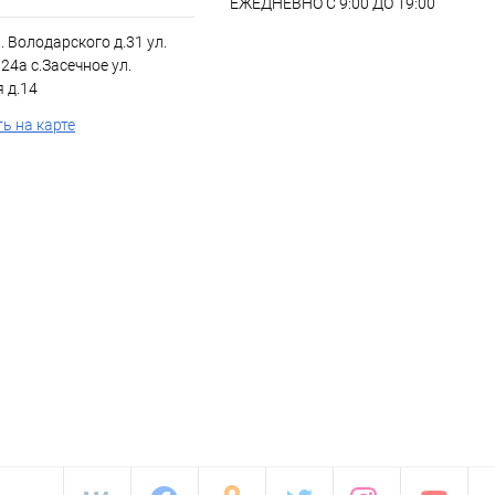
ЕЖЕДНЕВНО С 9:00 ДО 19:00
л. Володарского д.31 ул.
24а с.Засечное ул.
 д.14
ь на карте