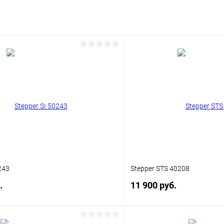
243
Stepper STS 40208
.
11 900 руб.