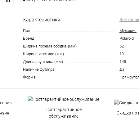
Характеристики:
Все хара
Пол
Мужские
Бренд
Polaroid
Ширина проема ободка, (мм)
52
Ширина мостика (мм)
19
Длина заушника (мм)
145
Наличие футляра
Да
Форма
Прямоуго
Постгарантийное
нзия
Скидка по 
обслуживание