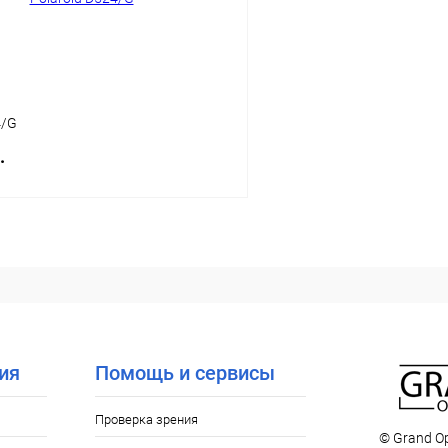
4/G
.
В корзину
 клик
Сравнение
ое
Уточняйте наличие
ия
Помощь и сервисы
Проверка зрения
© Grand Op