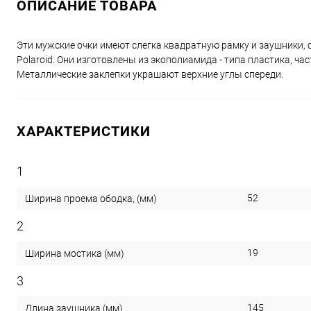
ОПИСАНИЕ ТОВАРА
Эти мужские очки имеют слегка квадратную рамку и заушники
Polaroid. Они изготовлены из экополиамида - типа пластика, ч
Металлические заклепки украшают верхние углы спереди.
ХАРАКТЕРИСТИКИ
1
52
Ширина проема ободка, (мм)
2
19
Ширина мостика (мм)
3
145
Длина заушника (мм)