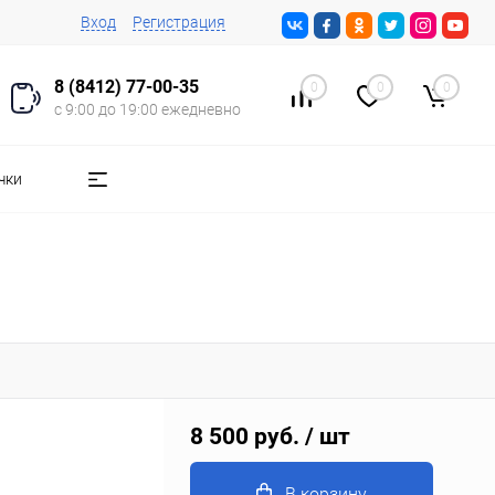
Вход
Регистрация
8 (8412) 77-00-35
0
0
0
с 9:00 до 19:00 ежедневно
чки
8 500 руб.
/ шт
В корзину