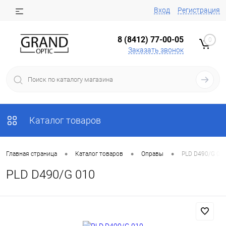
Вход
Регистрация
8 (8412) 77-00-05
0
Заказать звонок
Каталог товаров
•
•
•
Главная страница
Каталог товаров
Оправы
PLD D490/G 01
PLD D490/G 010