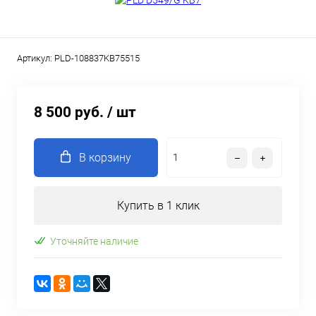
Артикул:
PLD-108837KB75515
8 500 руб.
/ шт
В корзину
Купить в 1 клик
Уточняйте наличие