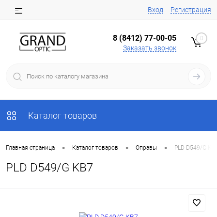
Вход
Регистрация
8 (8412) 77-00-05
0
Заказать звонок
Каталог товаров
•
•
•
Главная страница
Каталог товаров
Оправы
PLD D549/G KB
PLD D549/G KB7