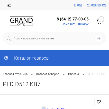
Вход
Регистрация
8 (8412) 77-00-05
0
Заказать звонок
Каталог товаров
•
•
•
Главная страница
Каталог товаров
Оправы
PLD D512 KB7
PLD D512 KB7