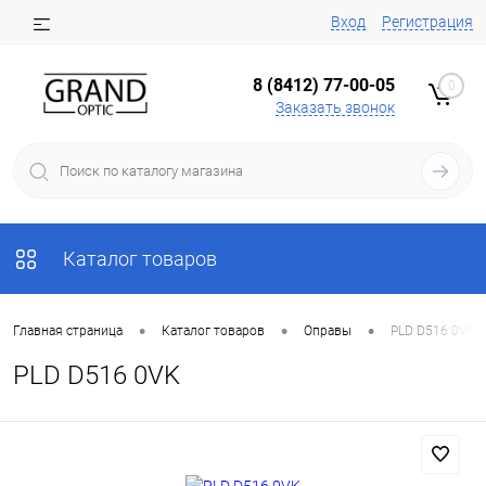
Вход
Регистрация
8 (8412) 77-00-05
0
Заказать звонок
Каталог товаров
•
•
•
Главная страница
Каталог товаров
Оправы
PLD D516 0VK
PLD D516 0VK