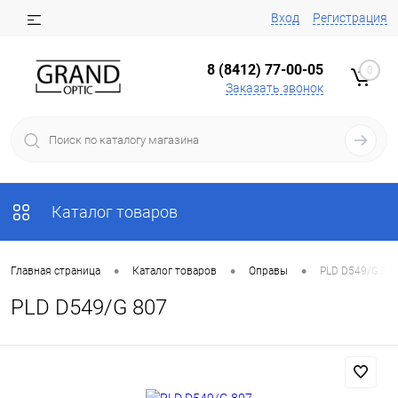
Вход
Регистрация
8 (8412) 77-00-05
0
Заказать звонок
Каталог товаров
•
•
•
Главная страница
Каталог товаров
Оправы
PLD D549/G 80
PLD D549/G 807