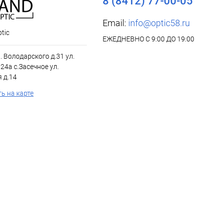
8 (8412) 77-00-05
Email:
info@optic58.ru
tic
ЕЖЕДНЕВНО С 9:00 ДО 19:00
л. Володарского д.31 ул.
24а с.Засечное ул.
 д.14
ь на карте