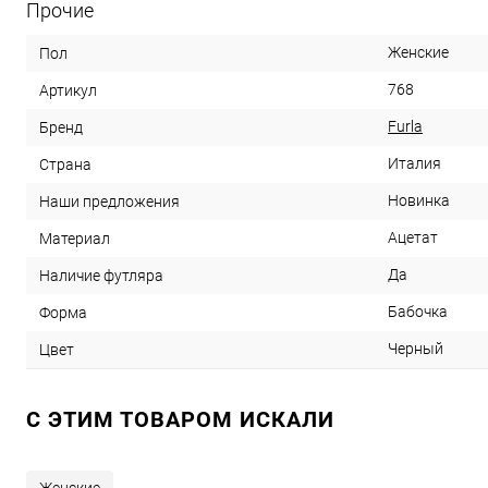
Прочие
Женские
Пол
768
Артикул
Furla
Бренд
Италия
Страна
Новинка
Наши предложения
Ацетат
Материал
Да
Наличие футляра
Бабочка
Форма
Черный
Цвет
C ЭТИМ ТОВАРОМ ИСКАЛИ