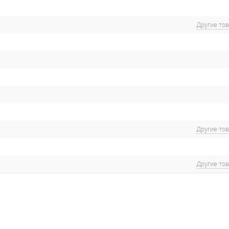
Другие то
Другие то
Другие то