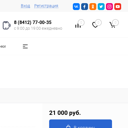
Вход
Регистрация
8 (8412) 77-00-35
0
0
0
с 9:00 до 19:00 ежедневно
чки
21 000 руб.
В корзину