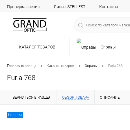
Проверка зрения
Линзы STELLEST
Контакты
КАТАЛОГ ТОВАРОВ
Оправы
•
•
•
Главная страница
Каталог товаров
Оправы
Furla 768
Furla 768
ВЕРНУТЬСЯ В РАЗДЕЛ
ОБЗОР ТОВАРА
ОПИСАНИЕ
Новинка