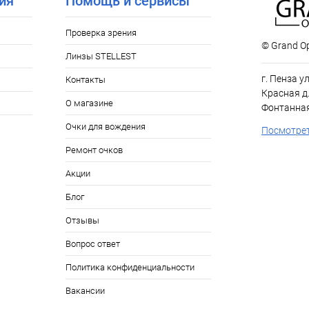
ия
Помощь и сервисы
Проверка зрения
© Grand Op
Линзы STELLEST
г. Пенза у
Контакты
Красная д.
О магазине
Фонтанная
Очки для вождения
Посмотрет
Ремонт очков
Акции
Блог
Отзывы
Вопрос ответ
Политика конфиденциальности
Вакансии