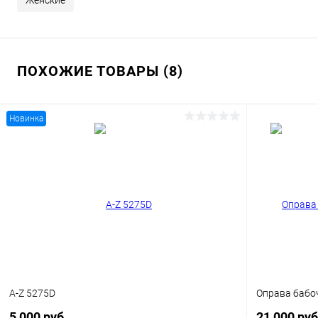
Женские
ПОХОЖИЕ ТОВАРЫ (8)
Новинка
A-Z 5275D
Оправа бабо
5 000 руб.
21 000 ру