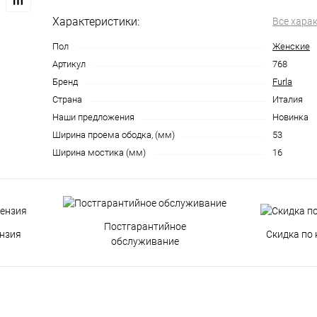
Характеристики:
Все хара
Пол
Женские
Артикул
768
Бренд
Furla
Страна
Италия
Наши предложения
Новинка
Ширина проема ободка, (мм)
53
Ширина мостика (мм)
16
Постгарантийное
нзия
Скидка по 
обслуживание