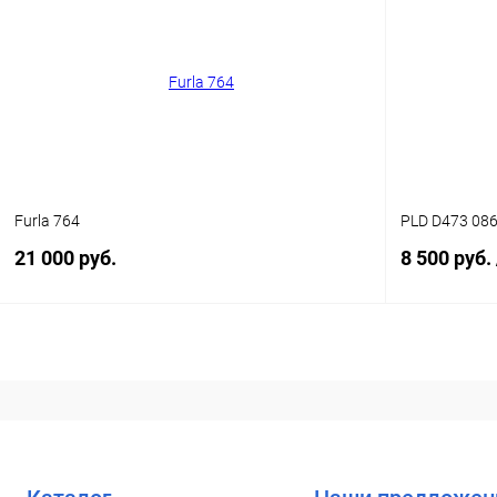
Купить в 1 клик
Сравнение
Купить в 1
В избранное
Уточняйте наличие
В избранн
Furla 764
PLD D473 08
21 000 руб.
8 500 руб.
В корзину
Купить в 1 клик
Сравнение
Купить в 1
В избранное
Уточняйте наличие
В избранн