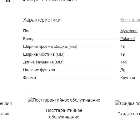
Характеристики:
Все хара
Пол
Мужские
Бренд
Polaroid
Ширина проема ободка, (мм)
48
Ширина мостика (мм)
19
Длина заушника (мм)
145
Наличие футляра
Да
Форма
Круглая
Постгарантийное
нзия
Скидка по 
обслуживание