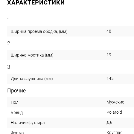
ХАРАКТЕРИСТИКИ
1
48
Ширина проема ободка, (мм)
2
19
Ширина мостика (мм)
3
145
Длина заушника (мм)
Прочие
Мужские
Пол
Polaroid
Бренд
Да
Наличие футляра
Круглая
Форма