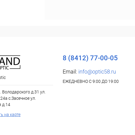
8 (8412) 77-00-05
Email:
info@optic58.ru
tic
ЕЖЕДНЕВНО С 9:00 ДО 19:00
л. Володарского д.31 ул.
24а с.Засечное ул.
 д.14
ь на карте