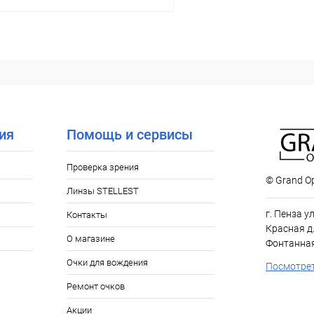
В корзину
 клик
Сравнение
ое
Уточняйте наличие
ия
Помощь и сервисы
Проверка зрения
© Grand Op
Линзы STELLEST
г. Пенза у
Контакты
Красная д.
О магазине
Фонтанная
Очки для вождения
Посмотрет
Ремонт очков
Акции