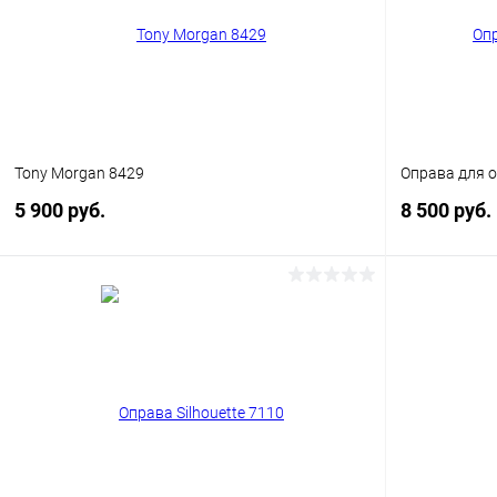
Tony Morgan 8429
Оправа для о
5 900 руб.
8 500 руб.
В корзину
Купить в 1 клик
Сравнение
Купить в 1
В избранное
Уточняйте наличие
В избранн