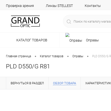
Проверка зрения
Линзы STELLEST
Контакты
КАТАЛОГ ТОВАРОВ
Оправы
•
•
•
Главная страница
Каталог товаров
Оправы
PLD D550/G 
PLD D550/G R81
ВЕРНУТЬСЯ В РАЗДЕЛ
ОБЗОР ТОВАРА
ХАРАКТЕРИСТИ