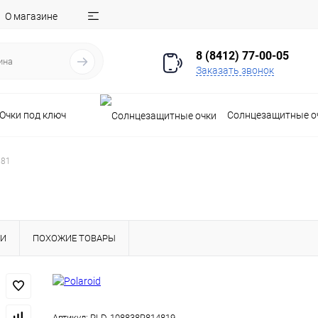
О магазине
8 (8412) 77-00-05
Заказать звонок
Очки под ключ
Солнцезащитные о
R81
КИ
ПОХОЖИЕ ТОВАРЫ
Артикул:
PLD-108838R814819