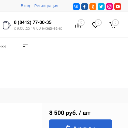
Вход
Регистрация
8 (8412) 77-00-35
0
0
0
с 9:00 до 19:00 ежедневно
чки
8 500 руб.
/ шт
В корзину