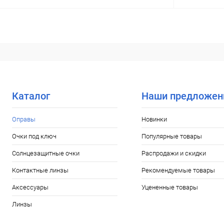
В корзину
Купить в 1 клик
Сравнение
Купить в 1
В избранное
Уточняйте наличие
В избранн
Каталог
Наши предложен
Оправы
Новинки
Очки под ключ
Популярные товары
Солнцезащитные очки
Распродажи и скидки
Контактные линзы
Рекомендуемые товары
Аксессуары
Уцененные товары
Линзы