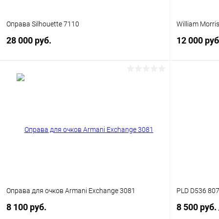
Оправа Silhouette 7110
William Morri
28 000 руб.
12 000 руб
В корзину
Купить в 1 клик
Сравнение
Купить в 1
В избранное
Уточняйте наличие
В избранн
Оправа для очков Armani Exchange 3081
PLD D536 80
8 100 руб.
8 500 руб.