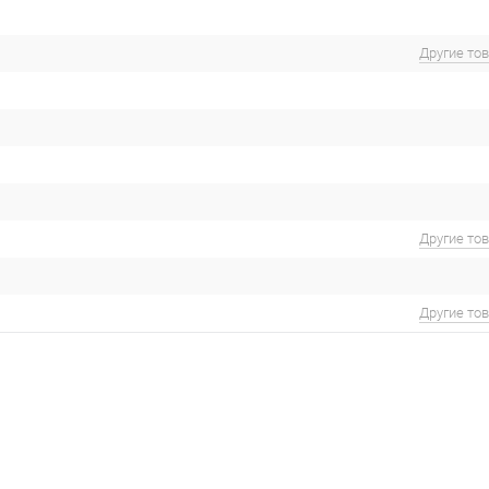
Другие то
Другие то
Другие то