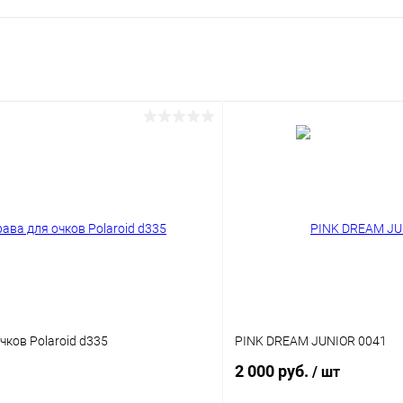
чков Polaroid d335
PINK DREAM JUNIOR 0041
2 000 руб.
/ шт