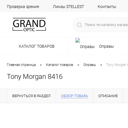
Проверка зрения
Линзы STELLEST
Контакты
КАТАЛОГ ТОВАРОВ
Оправы
•
•
•
Главная страница
Каталог товаров
Оправы
Tony Morgan 
Tony Morgan 8416
ВЕРНУТЬСЯ В РАЗДЕЛ
ОБЗОР ТОВАРА
ОПИСАНИЕ