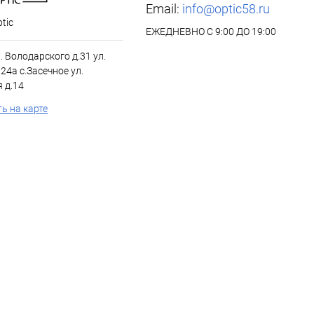
Email:
info@optic58.ru
tic
ЕЖЕДНЕВНО С 9:00 ДО 19:00
л. Володарского д.31 ул.
24а с.Засечное ул.
 д.14
ь на карте