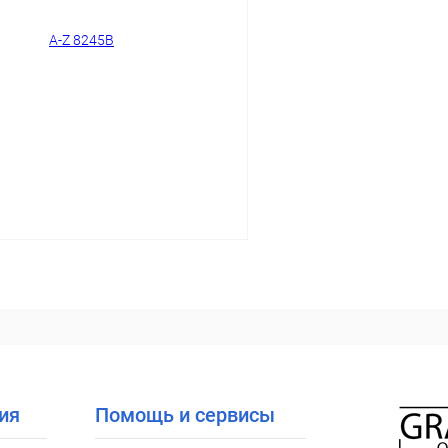
ое
Уточняйте наличие
В избранное
В корзину
 клик
Сравнение
ое
Уточняйте наличие
ия
Помощь и сервисы