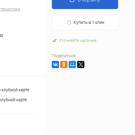
ктеристики
Купить в 1 клик
an
Уточняйте наличие
Поделиться
клубной карте