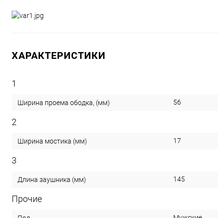
ХАРАКТЕРИСТИКИ
1
56
Ширина проема ободка, (мм)
2
17
Ширина мостика (мм)
3
145
Длина заушника (мм)
Прочие
Мужские