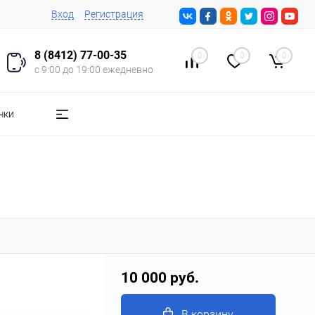
Вход
Регистрация
8 (8412) 77-00-35
0
0
0
с 9:00 до 19:00 ежедневно
чки
10 000 руб.
В корзину