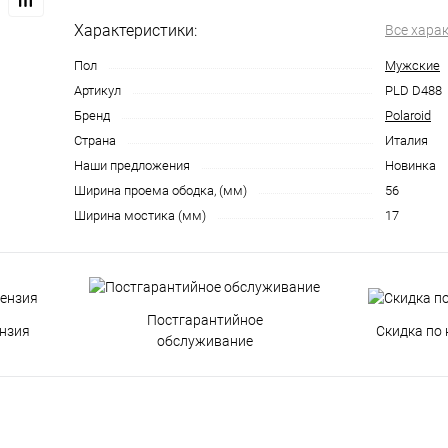
Характеристики:
Все хара
Пол
Мужские
Артикул
PLD D488
Бренд
Polaroid
Страна
Италия
Наши предложения
Новинка
Ширина проема ободка, (мм)
56
Ширина мостика (мм)
17
Постгарантийное
нзия
Скидка по 
обслуживание