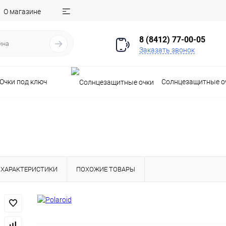
О магазине
8 (8412) 77-00-05
Заказать звонок
Очки под ключ
Солнцезащитные о
ХАРАКТЕРИСТИКИ
ПОХОЖИЕ ТОВАРЫ