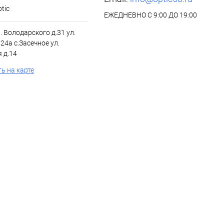
tic
ЕЖЕДНЕВНО С 9:00 ДО 19:00
л. Володарского д.31 ул.
24а с.Засечное ул.
 д.14
ь на карте