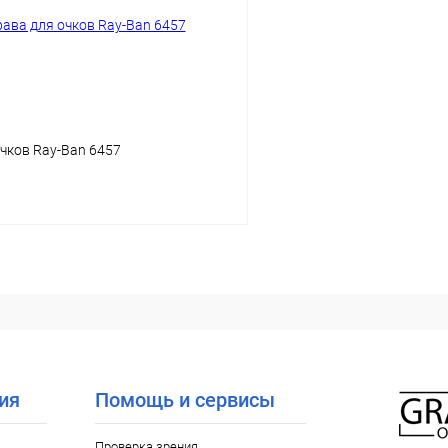
ое
Уточняйте наличие
В избранное
чков Ray-Ban 6457
В корзину
 клик
Сравнение
ое
Уточняйте наличие
ия
Помощь и сервисы
Проверка зрения