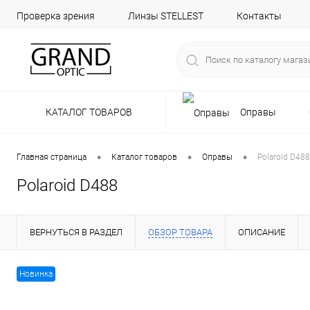
Проверка зрения
Линзы STELLEST
Контакты
КАТАЛОГ ТОВАРОВ
Оправы
•
•
•
Главная страница
Каталог товаров
Оправы
Polaroid D488
Polaroid D488
ВЕРНУТЬСЯ В РАЗДЕЛ
ОБЗОР ТОВАРА
ОПИСАНИЕ
Новинка