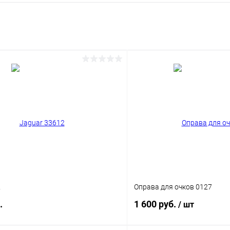
2
Оправа для очков 0127
.
1 600 руб.
/ шт