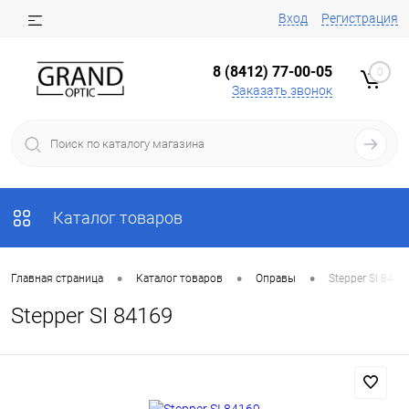
Вход
Регистрация
8 (8412) 77-00-05
0
Заказать звонок
Каталог товаров
•
•
•
Главная страница
Каталог товаров
Оправы
Stepper SI 8416
Stepper SI 84169