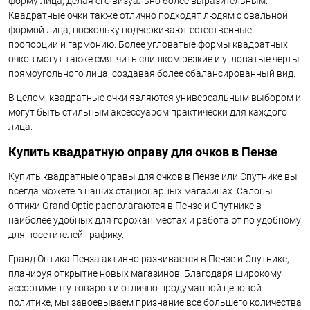
форму лица, делая его визуально более выразительным.
Квадратные очки также отлично подходят людям с овальной
формой лица, поскольку подчеркивают естественные
пропорции и гармонию. Более угловатые формы квадратных
очков могут также смягчить слишком резкие и угловатые черты
прямоугольного лица, создавая более сбалансированный вид.
В целом, квадратные очки являются универсальным выбором и
могут быть стильным аксессуаром практически для каждого
лица.
Купить квадратную оправу для очков в Пензе
Купить квадратные оправы для очков в Пензе или Спутнике вы
всегда можете в наших стационарных магазинах. Салоны
оптики Grand Optic располагаются в Пензе и Спутнике в
наиболее удобных для горожан местах и работают по удобному
для посетителей графику.
Гранд Оптика Пенза активно развивается в Пензе и Спутнике,
планируя открытие новых магазинов. Благодаря широкому
ассортименту товаров и отлично продуманной ценовой
политике, мы завоевываем признание все большего количества