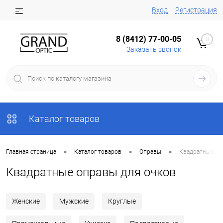
Вход
Регистрация
8 (8412) 77-00-05
0
Заказать звонок
Каталог товаров
•
•
•
Главная страница
Каталог товаров
Оправы
Квадратные
Квадратные оправы для очков
Женские
Мужские
Круглые