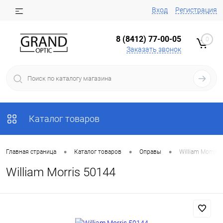
Вход
Регистрация
8 (8412) 77-00-05
0
Заказать звонок
Каталог товаров
•
•
•
Главная страница
Каталог товаров
Оправы
William Morris 
William Morris 50144