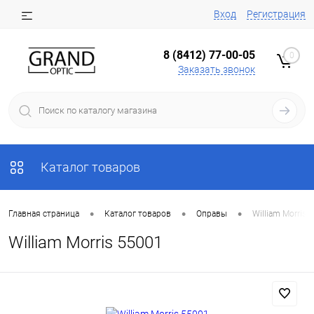
Вход
Регистрация
8 (8412) 77-00-05
0
Заказать звонок
Каталог товаров
•
•
•
Главная страница
Каталог товаров
Оправы
William Morris 
William Morris 55001