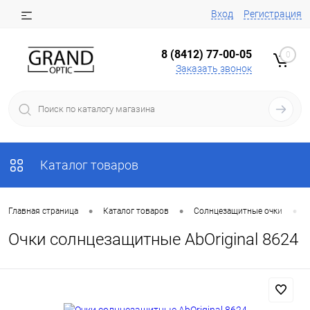
Вход
Регистрация
8 (8412) 77-00-05
0
Заказать звонок
Каталог товаров
•
•
•
Главная страница
Каталог товаров
Солнцезащитные очки
Очки солнцезащитные AbOriginal 8624