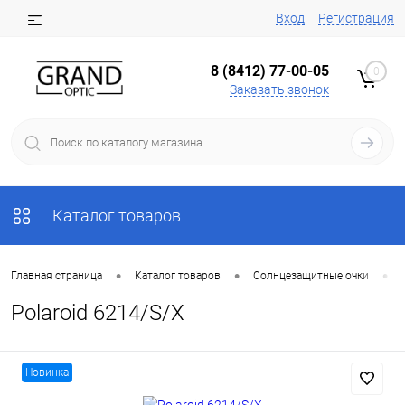
Вход
Регистрация
8 (8412) 77-00-05
0
Заказать звонок
Каталог товаров
•
•
•
Главная страница
Каталог товаров
Солнцезащитные очки
Polaroid 6214/S/X
Новинка