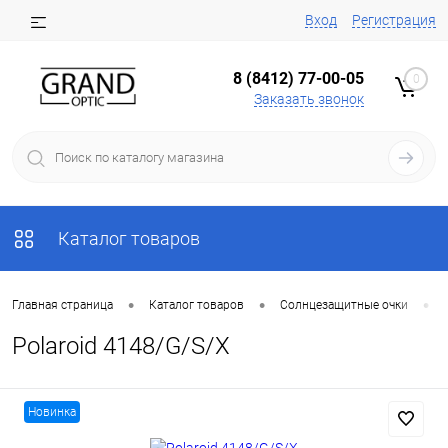
Вход
Регистрация
8 (8412) 77-00-05
0
Заказать звонок
Каталог товаров
•
•
•
Главная страница
Каталог товаров
Солнцезащитные очки
Polaroid 4148/G/S/X
Новинка