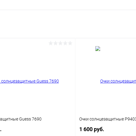
защитные Guess 7690
Очки солнцезащитные P940
.
1 600 руб.