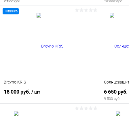
9 800 руб.
13 000 руб.
Новинка
В корзину
Купить в 1 клик
Сравнение
Купить в 1
В избранное
Уточняйте наличие
В избранн
Brevno KRIS
Солнцезащитн
18 000 руб.
6 650 руб.
/ шт
9 500 руб.
В корзину