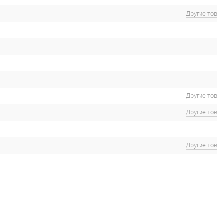
Другие то
Другие то
Другие то
Другие то