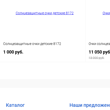
Купить в 1
Купить в 1 клик
Сравнение
В избранн
В избранное
Уточняйте наличие
Солнцезащитные очки детские 8172
Очки солнце
1 000 руб.
11 050 руб
13 000 руб.
В корзину
Купить в 1 клик
Сравнение
Купить в 1
В избранное
Уточняйте наличие
В избранн
Каталог
Наши предложен