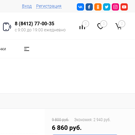
Вход
Регистрация
8 (8412) 77-00-35
0
0
0
с 9:00 до 19:00 ежедневно
чки
9 800 руб.
Экономия:
2 940 руб.
6 860 руб.