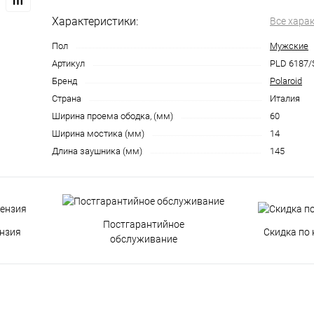
Характеристики:
Все хара
Пол
Мужские
Артикул
PLD 6187/
Бренд
Polaroid
Страна
Италия
Ширина проема ободка, (мм)
60
Ширина мостика (мм)
14
Длина заушника (мм)
145
Постгарантийное
нзия
Скидка по 
обслуживание