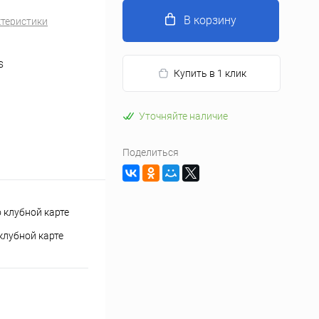
В корзину
ктеристики
S
Купить в 1 клик
Уточняйте наличие
Поделиться
клубной карте