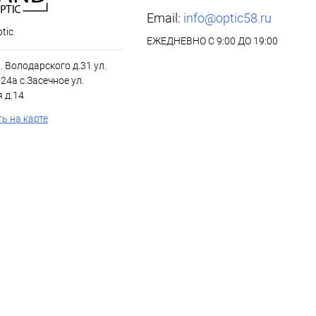
Email:
info@optic58.ru
tic
ЕЖЕДНЕВНО С 9:00 ДО 19:00
л. Володарского д.31 ул.
24а с.Засечное ул.
 д.14
ь на карте