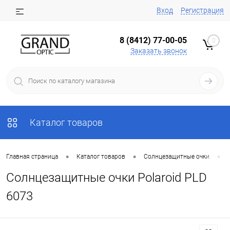
Вход
Регистрация
8 (8412) 77-00-05
0
Заказать звонок
Каталог товаров
•
•
•
Главная страница
Каталог товаров
Солнцезащитные очки
Солнцезащитные очки Polaroid PLD
6073