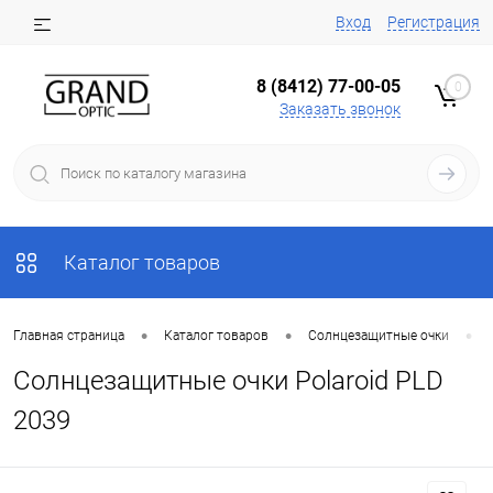
Вход
Регистрация
8 (8412) 77-00-05
0
Заказать звонок
Каталог товаров
•
•
•
Главная страница
Каталог товаров
Солнцезащитные очки
Солнцезащитные очки Polaroid PLD
2039