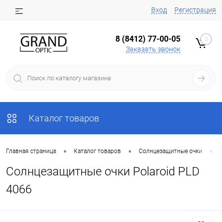
Вход
Регистрация
8 (8412) 77-00-05
0
Заказать звонок
Каталог товаров
•
•
•
Главная страница
Каталог товаров
Солнцезащитные очки
Солнцезащитные очки Polaroid PLD
4066