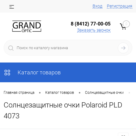
Вход
Регистрация
8 (8412) 77-00-05
0
Заказать звонок
Каталог товаров
•
•
•
Главная страница
Каталог товаров
Солнцезащитные очки
Солнцезащитные очки Polaroid PLD
4073