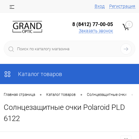
Вход
Регистрация
8 (8412) 77-00-05
0
Заказать звонок
Каталог товаров
•
•
•
Главная страница
Каталог товаров
Солнцезащитные очки
Солнцезащитные очки Polaroid PLD
6122