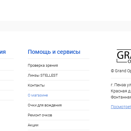
ия
Помощь и сервисы
Проверка зрения
© Grand Op
Линзы STELLEST
г. Пенза у
Контакты
Красная д.
О магазине
Фонтанная
Очки для вождения
Посмотрет
Ремонт очков
Акции