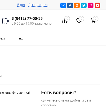
Вход
Регистрация
8 (8412) 77-00-35
0
0
0
с 9:00 до 19:00 ежедневно
чки
и
Есть вопросы?
еспечены фирменной
свяжитесь с нами удобным Вам
способом