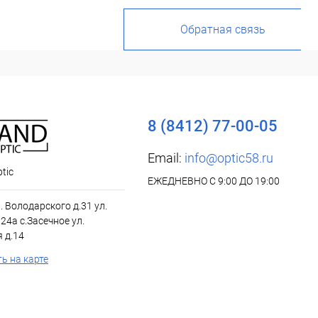
Обратная связь
8 (8412) 77-00-05
Email:
info@optic58.ru
tic
ЕЖЕДНЕВНО С 9:00 ДО 19:00
л. Володарского д.31 ул.
24а с.Засечное ул.
 д.14
ь на карте