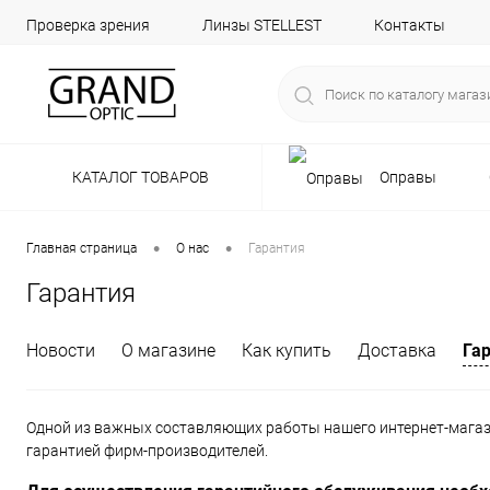
Проверка зрения
Линзы STELLEST
Контакты
КАТАЛОГ ТОВАРОВ
Оправы
•
•
Главная страница
О нас
Гарантия
Гарантия
Новости
О магазине
Как купить
Доставка
Га
Одной из важных составляющих работы нашего интернет-магаз
гарантией фирм-производителей.