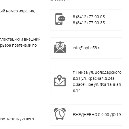
ый номер изделия,
8 (8412) 77-00-05
8 (8412) 77-00-35
мплектацию и внешний
урьера претензии по
info@optic58.ru
г. Пенза ул. Володарского
д.31 ул. Красная д.24а
с.Засечное ул. Фонтанная
д.14
ЕЖЕДНЕВНО С 9:00 ДО 19:00
 соответствующего