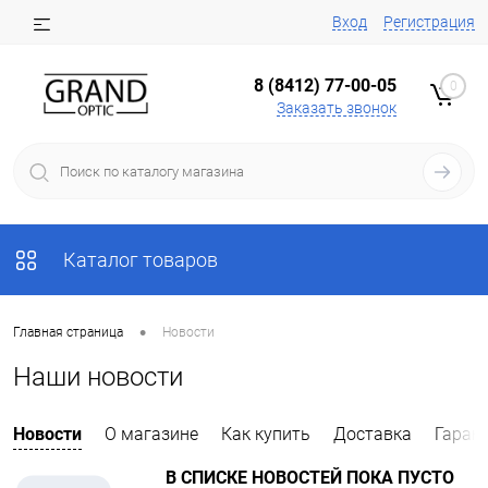
Вход
Регистрация
8 (8412) 77-00-05
0
Заказать звонок
Каталог товаров
•
Главная страница
Новости
Наши новости
Новости
О магазине
Как купить
Доставка
Гаран
В СПИСКЕ НОВОСТЕЙ ПОКА ПУСТО