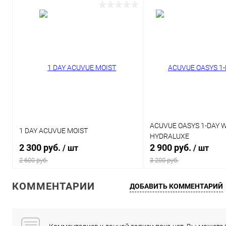
ACUVUE OASYS 1-DAY 
1 DAY ACUVUE MOIST
HYDRALUXE
2 300 руб.
2 900 руб.
/ шт
/ шт
2 600 руб.
3 200 руб.
КОММЕНТАРИИ
ДОБАВИТЬ КОММЕНТАРИЙ
В корзину
В корзи
Купить в 1 клик
Сравнение
Купить в 1 клик