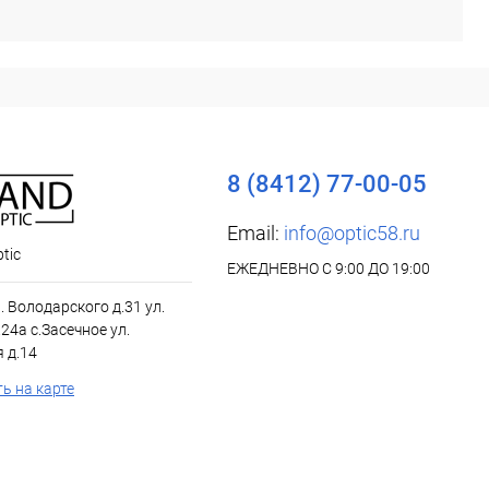
8 (8412) 77-00-05
Email:
info@optic58.ru
tic
ЕЖЕДНЕВНО С 9:00 ДО 19:00
л. Володарского д.31 ул.
24а с.Засечное ул.
 д.14
ь на карте