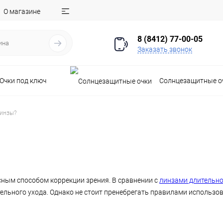
О магазине
8 (8412) 77-00-05
Заказать звонок
Очки под ключ
Солнцезащитные о
линзы?
ым способом коррекции зрения. В сравнении с
линзами длительно
льного ухода. Однако не стоит пренебрегать правилами использо