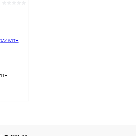
WITH
ну
Сравнение