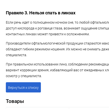
Правило 3. Нельзя спать в линзах
Если речь идет о полноценном ночном сне, то любой офтальмол
доступ кислорода к роговице глаза, возникает ощущение слипших
контактных линзах может привести к осложнениям.
Производители офтальмологической продукции стараются макси
обладают гибким режимом ношения. Их можно не снимать даже н
специалиста.
При правильном использовании линз, соблюдении рекомендаци
вариант коррекции зрения, избавляющий вас от ежедневных хло
осмотр у специалиста.
Вернуться к списку
Товары