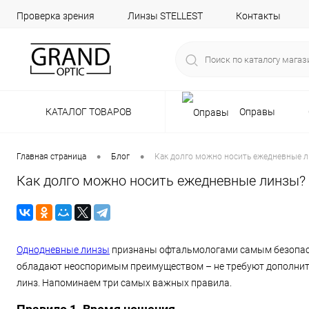
Проверка зрения
Линзы STELLEST
Контакты
КАТАЛОГ ТОВАРОВ
Оправы
•
•
Главная страница
Блог
Как долго можно носить ежедневные 
Как долго можно носить ежедневные линзы?
Однодневные линзы
признаны офтальмологами самым безопасн
обладают неоспоримым преимуществом – не требуют дополните
линз. Напоминаем три самых важных правила.