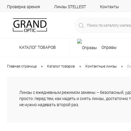
Проверка зрения
Линзы STELLEST
Контакты
КАТАЛОГ ТОВАРОВ
Оправы
•
•
•
Главная страница
Каталог товаров
Контактные линзы
Е
Линзы с ежедневным режимом замены – безопасный, удобн
просто: перед тем, как надеть и снять линзы, достаточн
не нужно надевать второй раз.