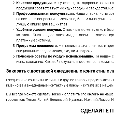
Качество продукции.
Мы уверены, что здоровье ваших гл
продукция соответствует международным стандартам бе
Профессиональная консультация.
Наши специалисты всег
на все ваши вопросы и помочь с подбором линз, учитыв
лучшую опцию для ваших глаз.
Удобные условия покупки.
С нами вы можете легко и быс
каталоге. Быстрая доставка: мы доставим ваш заказ в кр
платежные системы.
Программа лояльности.
Мы ценим наших клиентов и пред
специальные предложения, скидки и подарки.
Полезные советы по уходу и использованию.
На нашем са
использованию. Каждый покупатель сможет ознакомиться
Заказать с доставкой ежедневные контактные л
Ежедневные контактные линзы и другие товары представлены в
именно вам ежедневные контактные линзы и купите их в нашем 
Вы всегда можете сделать заказ и оплатить его онлайн на нашем
города, как Пенза, Ясный, Белинский, Кузнецк, Нижний Ломов, 
СДЕЛАЙТЕ П