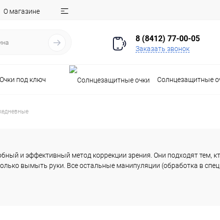
О магазине
8 (8412) 77-00-05
Заказать звонок
Очки под ключ
Солнцезащитные о
жедневные
ый и эффективный метод коррекции зрения. Они подходят тем, кто
о только вымыть руки. Все остальные манипуляции (обработка в спе