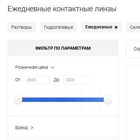
Ежедневные контактные линзы
Ежедневные
Растворы
Гидрогелевые
Сили
✖
ФИЛЬТР ПО ПАРАМЕТРАМ
Со
Розничная цена
От
До
Бренд
Menicon
(1)