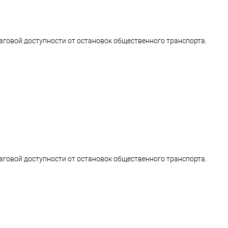
аговой доступности от остановок общественного транспорта.
аговой доступности от остановок общественного транспорта.