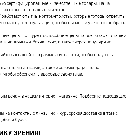
олько сертифицированные и качественные товары. Наша
ных отзывов от наших клиентов.
" работают опытные оптометристы, которые готовы ответить
 бесплатную консультацию, чтобы вы могли уверенно выбрать
упные цены: конкурентоспособные цены на все товары в нашем
лата наличными, безналично, а также через популярные
яйтесь к нашей программе лояльности, чтобы получать
онтактными линзами, а также рекомендации по их
 чтобы обеспечить здоровье своих глаз.
ным ценам в нашем интернет-магазине. Подберите подходящие
ны на контактные линзы, но и курьерская доставка в такие
обск и Сурск.
ИКУ ЗРЕНИЯ!