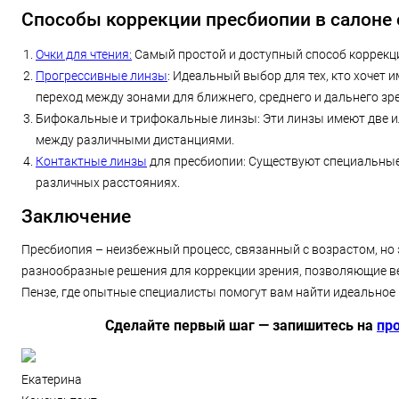
Способы коррекции пресбиопии в салоне о
Очки для чтения:
Самый простой и доступный способ коррекци
Прогрессивные линзы
: Идеальный выбор для тех, кто хочет
переход между зонами для ближнего, среднего и дальнего зр
Бифокальные и трифокальные линзы: Эти линзы имеют две ил
между различными дистанциями.
Контактные линзы
для пресбиопии: Существуют специальные
различных расстояниях.
Заключение
Пресбиопия – неизбежный процесс, связанный с возрастом, но 
разнообразные решения для коррекции зрения, позволяющие ве
Пензе, где опытные специалисты помогут вам найти идеальное
Сделайте первый шаг — запишитесь на
пр
Екатерина