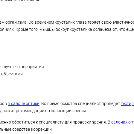
м организма. Со временем хрусталик глаза теряет свою эластичност
ояниях. Кроме того, мышцы вокруг хрусталика ослабевают, что ещ
я лучшего восприятия.
и объектами.
оров
в салоне оптики
. Во время осмотра специалист проведет
тести
редложит рекомендации по коррекции зрения.
енно обратиться к специалисту для проверки зрения. В
салонах оп
льные средства коррекции.