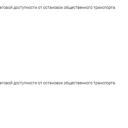
аговой доступности от остановок общественного транспорта.
аговой доступности от остановок общественного транспорта.