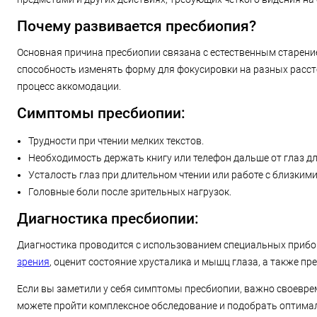
Почему развивается пресбиопия?
Основная причина пресбиопии связана с естественным старение
способность изменять форму для фокусировки на разных расст
процесс аккомодации.
Симптомы пресбиопии:
Трудности при чтении мелких текстов.
Необходимость держать книгу или телефон дальше от глаз дл
Усталость глаз при длительном чтении или работе с близким
Головные боли после зрительных нагрузок.
Диагностика пресбиопии:
Диагностика проводится с использованием специальных приб
зрения
, оценит состояние хрусталика и мышц глаза, а также п
Если вы заметили у себя симптомы пресбиопии, важно своеврем
можете пройти комплексное обследование и подобрать оптима