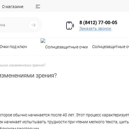
О магазине
8 (8412) 77-00-05
Заказать звонок
Очки под ключ
Солнцезащитные о
тными изменениями зрения?
 изменениями зрения?
оторое обычно начинается после 40 лет. Этот процесс характеризуе
к начинает испытывать трудности при чтении мелкого текста, шить
 близком расстоянии.