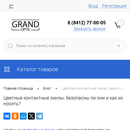
Вход
Регистрация
8 (8412) 77-00-05
0
Заказать звонок
Каталог товаров
•
•
Главная страница
Блог
Цветные контактные линзы: безопасны ли
Цветные контактные линзы: безопасны ли они и как их
носить?