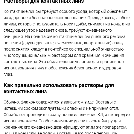
Растворы для контактных линз
Контактные линзы требуют особого ухода, который обеспечит
их здоровое и безопасное использование. Прежде всего, любые
линзы, которые пользователь носит днём, снимает на ночь, а на
следующее утро надевает снова, требуют ежедневного
очищения. На ночь такие контактные линзы дневного режима
ношения (двухнедельные, ежемесячные, квартальные) сразу
после снятия кладут в контейнер со специальной жидкостью –
многофункциональным раствором для хранения и очищения
контактных линз. Это обязательное условие для правильного
использования линз и обеспечения безопасности здоровья
глаз.
Как правильно использовать растворы для
контактных линз
Обычно, флакон содержится в закрытом виде. Составы с
истекшим сроком эксплуатации опасны и не применяются.
Обработка проводится сразу после извлечения КЛ, а не перед их
использованием. Особое внимание уделить контейнеру для
хранения: его ежедневно дезинфицируют этим же препаратом,
но ни в коем случае водой и оставшимся после первичной