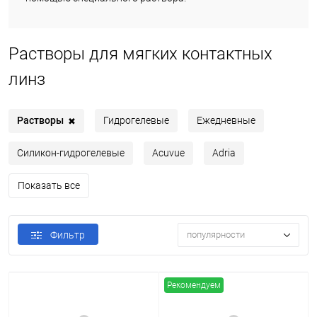
Растворы для мягких контактных
линз
Растворы
Гидрогелевые
Ежедневные
✖
Силикон-гидрогелевые
Acuvue
Adria
Показать все
Фильтр
популярности
Рекомендуем