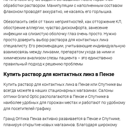
обработки раствором. Манипуляции с наполненным составом
флаконом проводят аккуратно, не касаясь его горлышка.
Обезопасить себя от таких неприятностей, как отторжение КЛ,
обострение аллергии, чувство дискомфорта, занесение
инфекции на слизистую оболочку глаз очень просто. Нужно
просто доверить выбор раствора для контактных линз
специалисту. Его рекомендации, учитывающие индивидуальную
взаимосвязь между линзами, препаратом ухода за ними и
химическим анализом слезы пациента – это единственно
правильный подход к решению проблемы
Купить раствор для контактных линз в Пензе
Купить раствор для контактных линз в Пензе или Спутнике вы
всегда можете в наших стационарных магазинах. Салоны
оптики Grand Optic располагаются в Пензе и Спутнике в
наиболее удобных для горожан местах и работают по удобному
для посетителей графику.
Гранд Оптика Пенза активно развивается в Пензе и Спутнике,
планируя открытие новых магазинов. Благодаря широкому