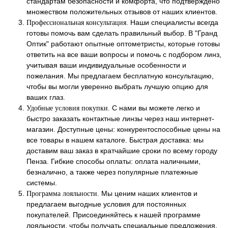
стандартам безопасности и комфорта, что подтверждено
множеством положительных отзывов от наших клиентов.
Наши специалисты всегда
Профессиональная консультация.
готовы помочь вам сделать правильный выбор. В "Гранд
Оптик" работают опытные оптометристы, которые готовы
ответить на все ваши вопросы и помочь с подбором линз,
учитывая ваши индивидуальные особенности и
пожелания. Мы предлагаем бесплатную консультацию,
чтобы вы могли уверенно выбрать лучшую опцию для
ваших глаз.
С нами вы можете легко и
Удобные условия покупки.
быстро заказать контактные линзы через наш интернет-
магазин. Доступные цены: конкурентоспособные цены на
все товары в нашем каталоге. Быстрая доставка: мы
доставим ваш заказ в кратчайшие сроки по всему городу
Пенза. Гибкие способы оплаты: оплата наличными,
безналично, а также через популярные платежные
системы.
Мы ценим наших клиентов и
Программа лояльности.
предлагаем выгодные условия для постоянных
покупателей. Присоединяйтесь к нашей программе
лояльности, чтобы получать специальные предложения,