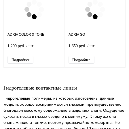
ADRIA COLOR 3 TONE
ADRIA GO
1 200 руб.
/ шт
1 650 руб.
/ шт
Подробнее
Подробнее
Гидрогелевые контактные линзы
Гидрогелевые полимеры, из которых изготовлены данные
модели, хорошо воспринимаются глазами, преимущественно
благодаря высокому содержанию в изделиях влаги. Ощущение
сухости, песка в глазах сведено к минимуму. К тому же они
очень мягкие и тонкие, поэтому чрезвычайно комфортны. Но
носить их обычно рекомендуется не более 10 часов в сутки, в