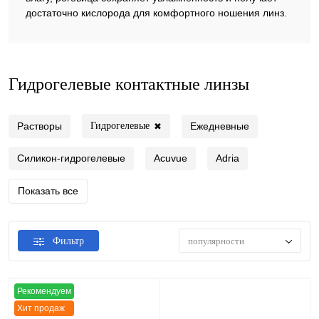
достаточно кислорода для комфортного ношения линз.
Гидрогелевые контактные линзы
Растворы
Ежедневные
Гидрогелевые
✖
Силикон-гидрогелевые
Acuvue
Adria
Показать все
популярности
Фильтр
Рекомендуем
Хит продаж