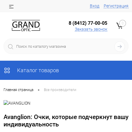
Вход
Регистрация
8 (8412) 77-00-05
0
Заказать звонок
Каталог товаров
•
Главная страница
Все производители
Avanglion: Очки, которые подчеркнут вашу
индивидуальность