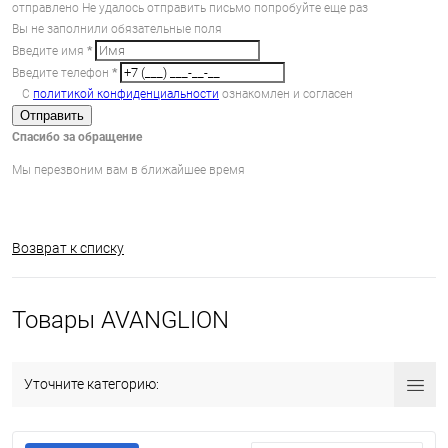
отправлено
Не удалось отправить письмо попробуйте еще раз
Вы не заполнили обязательные поля
Введите имя
*
Введите телефон
*
С
политикой конфиденциальности
ознакомлен и согласен
Отправить
Спасибо за обращение
Мы перезвоним вам в ближайшее время
Возврат к списку
Товары AVANGLION
Уточните категорию: