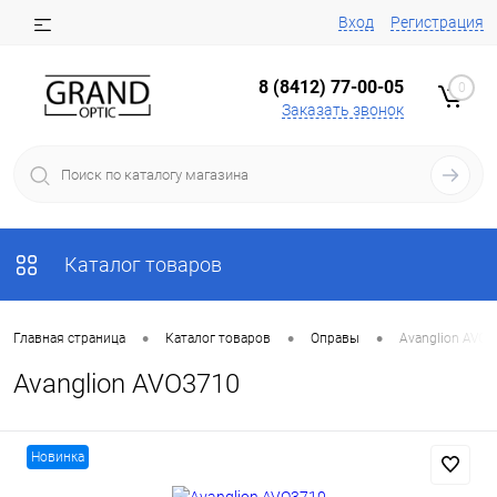
Вход
Регистрация
8 (8412) 77-00-05
0
Заказать звонок
Каталог товаров
•
•
•
Главная страница
Каталог товаров
Оправы
Avanglion AVO
Avanglion AVO3710
Новинка