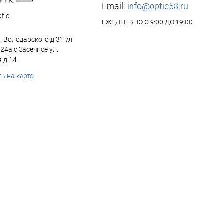
Email:
info@optic58.ru
tic
ЕЖЕДНЕВНО С 9:00 ДО 19:00
л. Володарского д.31 ул.
24а с.Засечное ул.
 д.14
ь на карте