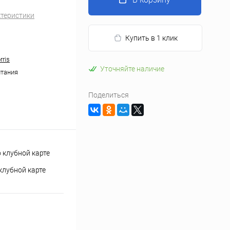
ктеристики
Купить в 1 клик
rris
Уточняйте наличие
тания
Поделиться
клубной карте