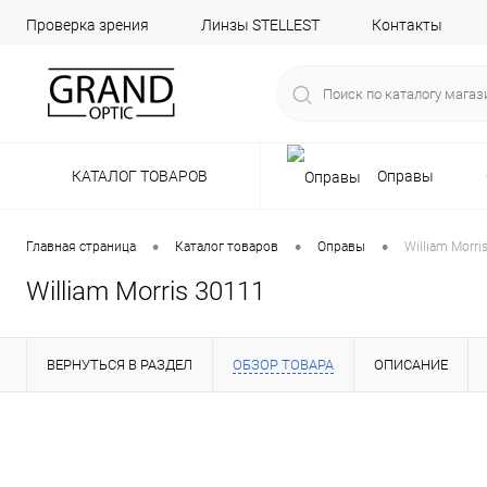
Проверка зрения
Линзы STELLEST
Контакты
КАТАЛОГ ТОВАРОВ
Оправы
•
•
•
Главная страница
Каталог товаров
Оправы
William Morri
William Morris 30111
ВЕРНУТЬСЯ В РАЗДЕЛ
ОБЗОР ТОВАРА
ОПИСАНИЕ