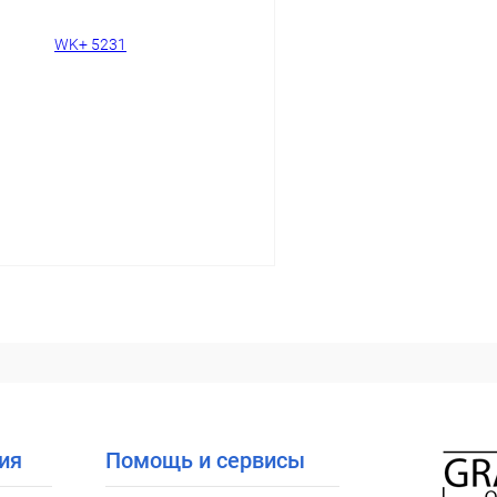
В избранное
ое
Уточняйте наличие
В корзину
 клик
Сравнение
ое
Уточняйте наличие
ия
Помощь и сервисы