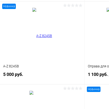
Новинка
В корзину
Купить в 1 клик
Сравнение
Купить в 1
В избранное
Уточняйте наличие
В избранн
A-Z 8245B
Оправа для о
5 000 руб.
1 100 руб.
Новинка
В корзину
Купить в 1 клик
Сравнение
Купить в 1