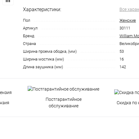
Характеристики:
Все хара
Пол
Женские
Артикул
30111
Бренд
William Mo
Страна
Великобри
Ширина проема ободка, (мм)
53
Ширина мостика (мм)
16
Длина заушника (мм)
142
Постгарантийное
нзия
Скидка по 
обслуживание