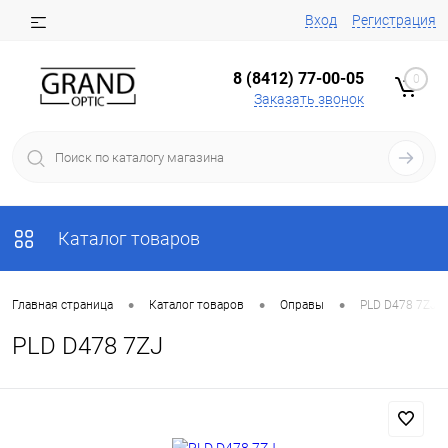
Вход
Регистрация
8 (8412) 77-00-05
0
Заказать звонок
Каталог товаров
•
•
•
Главная страница
Каталог товаров
Оправы
PLD D478 7ZJ
PLD D478 7ZJ