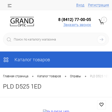
Вход
Регистрация
8 (8412) 77-00-05
0
Заказать звонок
Каталог товаров
•
•
•
Главная страница
Каталог товаров
Оправы
PLD D525 1ED
PLD D525 1ED