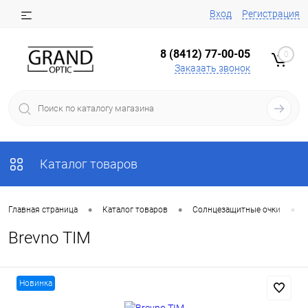
Вход
Регистрация
8 (8412) 77-00-05
0
Заказать звонок
Каталог товаров
•
•
•
Главная страница
Каталог товаров
Солнцезащитные очки
Brevno TIM
Новинка