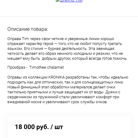
Описание товара:
Оправа Tim через свои четкие и уверенные линии хорошо
отражает характер героя — того, кто не любит попусту трепать
языком. Его стихия — бурная деятельность. Эта звенящая
четкость делает его образ немного холодным и резким, что не
мешает ему быть добрым другом, который всегда готов помочь.
Прообраз - Timothee chalamet
Оправы из коллекции KRONIKA разработаны так, чтобы идеально
подходить как для оптических, так и для солнцезащитных линз.
Новый финишный этап обработки материалов делает очки
тактильно приятными и лучше защищает их от воды. Дужки с
сердечником из пружинной стали увеличивают комфорт при
ежедневной носке и увеличивают срок службы очков.
18 000 руб.
/ шт