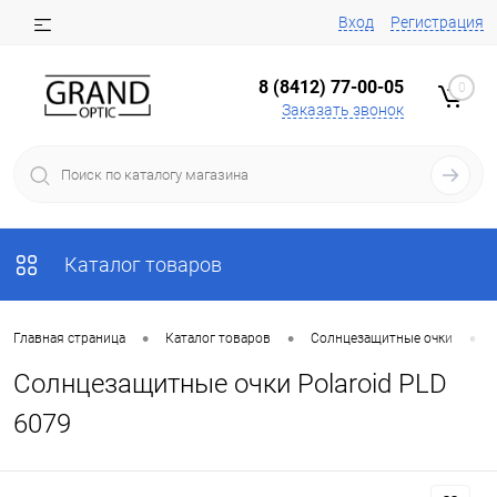
Вход
Регистрация
8 (8412) 77-00-05
0
Заказать звонок
Каталог товаров
•
•
•
Главная страница
Каталог товаров
Солнцезащитные очки
Солнцезащитные очки Polaroid PLD
6079