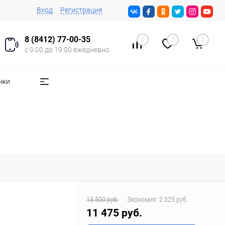
Вход
Регистрация
8 (8412) 77-00-35
0
0
0
с 9:00 до 19:00 ежедневно
чки
13 500 руб.
Экономия:
2 025 руб.
11 475 руб.