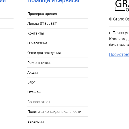
ия
Помощь и сервисы
Проверка зрения
© Grand Op
Линзы STELLEST
г. Пенза у
Контакты
Красная д.
О магазине
Фонтанная
Очки для вождения
Посмотрет
Ремонт очков
Акции
Блог
Отзывы
Вопрос ответ
Политика конфиденциальности
Вакансии