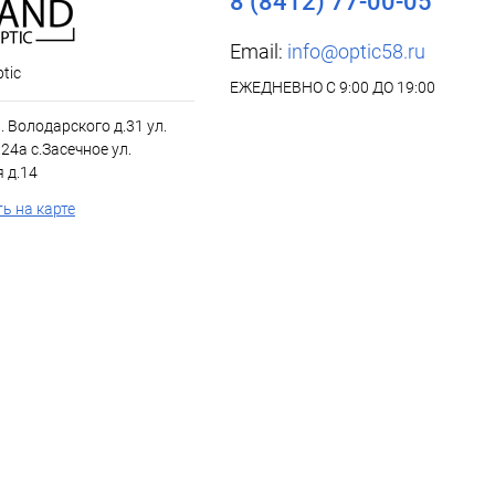
8 (8412) 77-00-05
Email:
info@optic58.ru
tic
ЕЖЕДНЕВНО С 9:00 ДО 19:00
л. Володарского д.31 ул.
24а с.Засечное ул.
 д.14
ь на карте