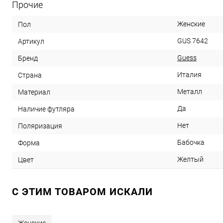
Прочие
Женские
Пол
GUS 7642
Артикул
Guess
Бренд
Италия
Страна
Металл
Материал
Да
Наличие футляра
Нет
Поляризация
Бабочка
Форма
Желтый
Цвет
C ЭТИМ ТОВАРОМ ИСКАЛИ