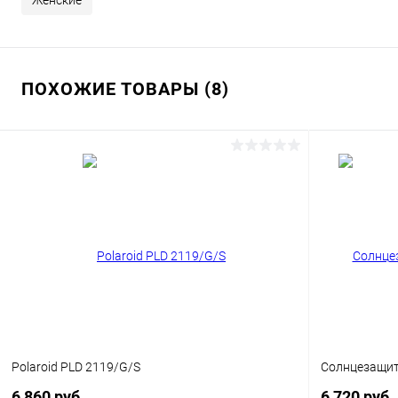
Женские
ПОХОЖИЕ ТОВАРЫ (8)
Polaroid PLD 2119/G/S
Солнцезащитн
6 860 руб.
6 720 руб.