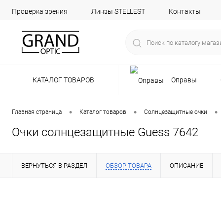
Проверка зрения
Линзы STELLEST
Контакты
КАТАЛОГ ТОВАРОВ
Оправы
•
•
•
Главная страница
Каталог товаров
Солнцезащитные очки
Очки солнцезащитные Guess 7642
ВЕРНУТЬСЯ В РАЗДЕЛ
ОБЗОР ТОВАРА
ОПИСАНИЕ