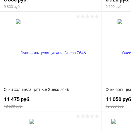
9 800 руб.
9 600 руб.
В корзину
Купить в 1 клик
Сравнение
Купить в 1
В избранное
Уточняйте наличие
В избранн
Очки солнцезащитные Guess 7646
Очки солнце
11 475 руб.
11 050 руб
13 500 руб.
13 000 руб.
В корзину