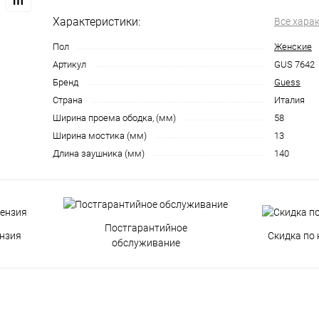
Характеристики:
Все хара
Пол
Женские
Артикул
GUS 7642
Бренд
Guess
Страна
Италия
Ширина проема ободка, (мм)
58
Ширина мостика (мм)
13
Длина заушника (мм)
140
Постгарантийное
нзия
Скидка по 
обслуживание