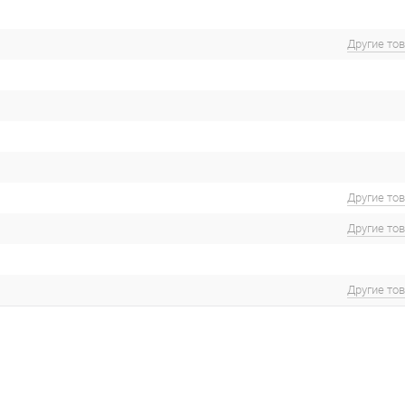
Другие то
Другие то
Другие то
Другие то