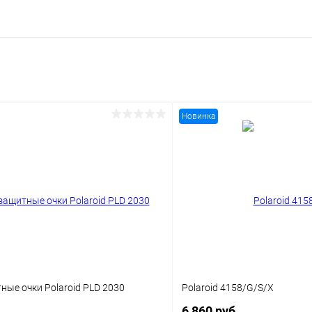
Новинка
ые очки Polaroid PLD 2030
Polaroid 4158/G/S/X
6 860 руб.