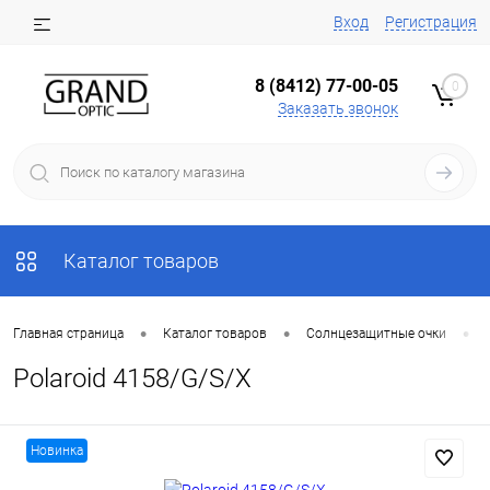
Вход
Регистрация
8 (8412) 77-00-05
0
Заказать звонок
Каталог товаров
•
•
•
Главная страница
Каталог товаров
Солнцезащитные очки
Polaroid 4158/G/S/X
Новинка